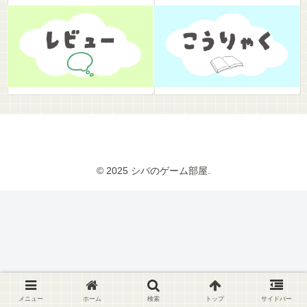
© 2025 シバのゲーム部屋.
メニュー
ホーム
検索
トップ
サイドバー