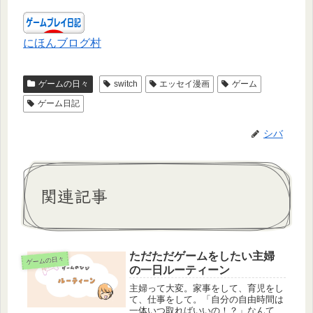
にほんブログ村
ゲームの日々
switch
エッセイ漫画
ゲーム
ゲーム日記
シバ
関連記事
ただただゲームをしたい主婦
ゲームの日々
の一日ルーティーン
主婦って大変。家事をして、育児をし
て、仕事をして。「自分の自由時間は
一体いつ取ればいいの！？」なんて思